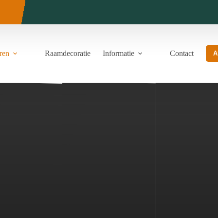
ren
Raamdecoratie
Informatie
Contact
A