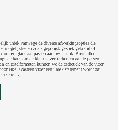
kelijk uniek vanwege de diverse afwerkingsopties die
 mogelijkheden zoals gepolijst, gezoet, gebrand of
extuur en glans aanpassen aan uw smaak. Bovendien
ings de kans om de kleur te versterken en aan te passen.
en en tegelformaten kunnen we de esthetiek van de vloer
door elke lavasteen vloer een uniek statement wordt dat
voorkeuren.