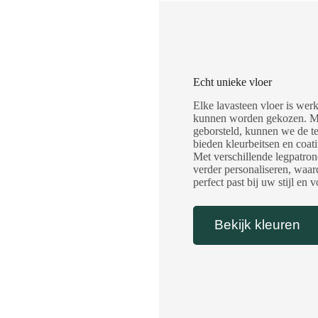
Echt unieke vloer
Elke lavasteen vloer is wer
kunnen worden gekozen. Met
geborsteld, kunnen we de t
bieden kleurbeitsen en coat
Met verschillende legpatron
verder personaliseren, waar
perfect past bij uw stijl en 
Bekijk kleuren