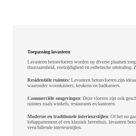
Toepassing lavasteen
Lavasteen betonvloeren worden op diverse plaatsen toe
duurzaamheid, veelzijdigheid en esthetische uitstraling.
Residentiële ruimtes
: Lavasteen betonvloeren zijn idea
waaronder woonkamers, keukens en badkamers.
Commerciële omgevingen
: Deze vloeren zijn ook gesc
ruimtes zoals winkels, restaurants en kantoren.
Moderne en traditionele interieurstijlen
: Of het nu g
loftappartement of een klassiek herenhuis, lavasteen bet
verschillende interieurstijlen.