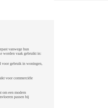
gepast vanwege hun
 Ze worden vaak gebruikt in:
al voor gebruik in woningen,
hikt voor commerciële
aat om een modern
onvloeren passen bij