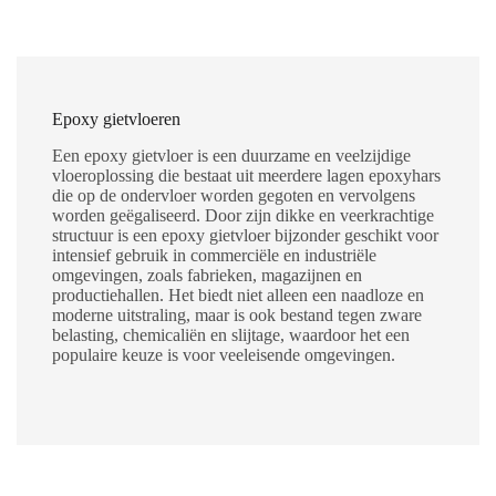
Epoxy gietvloeren
Een epoxy gietvloer is een duurzame en veelzijdige
vloeroplossing die bestaat uit meerdere lagen epoxyhars
die op de ondervloer worden gegoten en vervolgens
worden geëgaliseerd. Door zijn dikke en veerkrachtige
structuur is een epoxy gietvloer bijzonder geschikt voor
intensief gebruik in commerciële en industriële
omgevingen, zoals fabrieken, magazijnen en
productiehallen. Het biedt niet alleen een naadloze en
moderne uitstraling, maar is ook bestand tegen zware
belasting, chemicaliën en slijtage, waardoor het een
populaire keuze is voor veeleisende omgevingen.