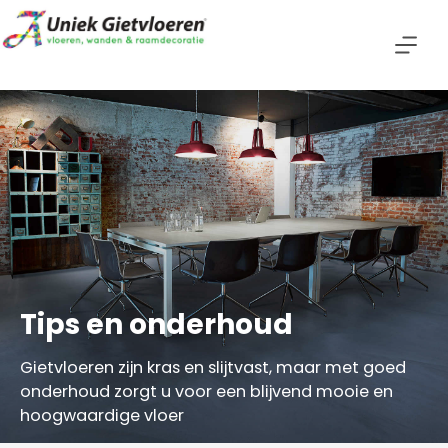
Ga
naar
de
inhoud
Tips en onderhoud
Gietvloeren zijn kras en slijtvast, maar met goed
onderhoud zorgt u voor een blijvend mooie en
hoogwaardige vloer